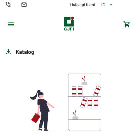
ID
Hubungi Kami
Katalog