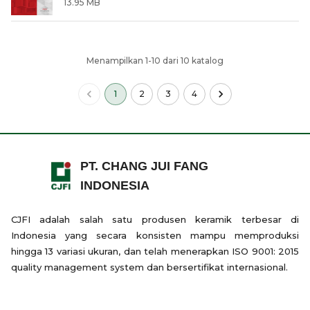
13.95 MB
Menampilkan
1
-
10
dari
10
katalog
1
2
3
4
PT. CHANG JUI FANG
INDONESIA
CJFI adalah salah satu produsen keramik terbesar di
Indonesia yang secara konsisten mampu memproduksi
hingga 13 variasi ukuran, dan telah menerapkan ISO 9001: 2015
quality management system dan bersertifikat internasional.