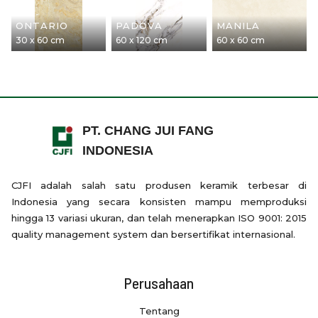
ONTARIO
PADOVA
MANILA
30 x 60 cm
60 x 120 cm
60 x 60 cm
PT. CHANG JUI FANG
INDONESIA
CJFI adalah salah satu produsen keramik terbesar di
Indonesia yang secara konsisten mampu memproduksi
hingga 13 variasi ukuran, dan telah menerapkan ISO 9001: 2015
quality management system dan bersertifikat internasional.
Perusahaan
Tentang