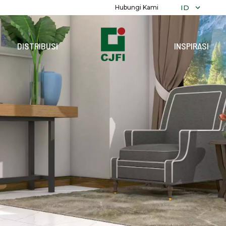
ID
Hubungi Kami
DISTRIBUSI
INSPIRASI
TELUSURI
K
SEMUA KOL
ALEXANDRIT
POLOS
MARMER
DEKORATIF
RECON
GRANITI
TERRAZZO
KAYU
BATU
PARAMARTA
REFLEKSI
PRECUT