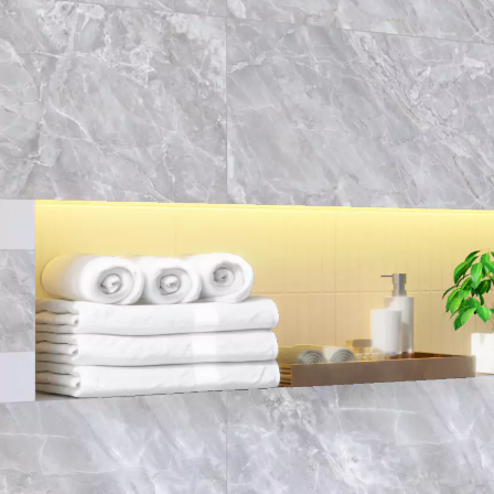
MEREK
KAMI