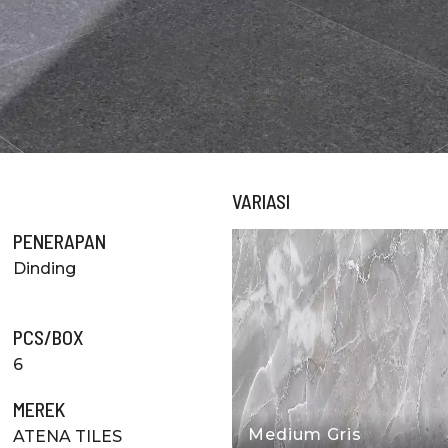
VARIASI
PENERAPAN
Dinding
PCS/BOX
6
MEREK
Medium Gris
ATENA TILES