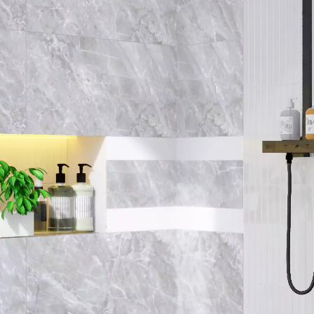
LIHAT SEMUA
UKURAN
10 x 20 cm
25 x 25 cm
40 x 40 cm