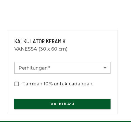
KALKULATOR KERAMIK
VANESSA (30 x 60 cm)
Perhitungan
*
Tambah 10% untuk cadangan
KALKULASI