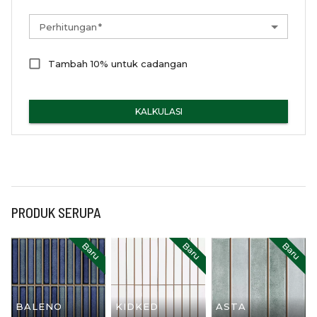
Perhitungan
*
Tambah 10% untuk cadangan
KALKULASI
PRODUK SERUPA
Baru
Baru
Baru
BALENO
KIDKED
ASTA