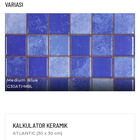
VARIASI
Medium Blue
G30ATI=MBL
KALKULATOR KERAMIK
ATLANTIC (30 x 30 cm)