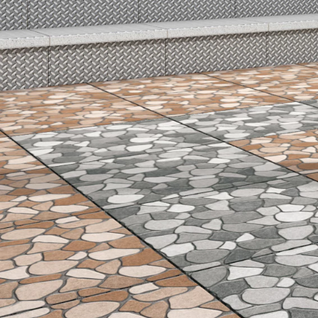
MEREK
KAMI