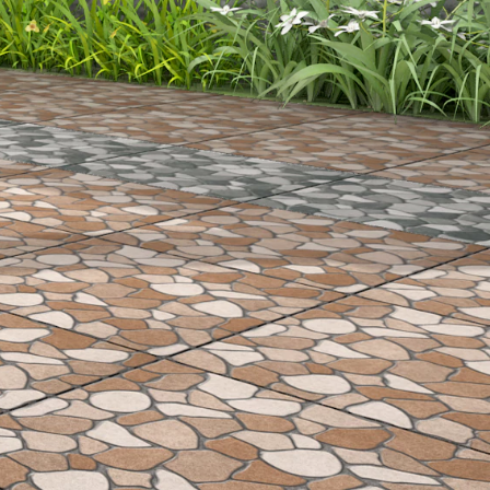
15 x 30 cm
20 x 20 cm
20 x 25 cm
20 x 40 cm
25 x 40 cm
25 x 50 cm
30 x 30 cm
30 x 60 cm
50 x 50 cm
60 x 120 cm
60 x 60 cm
80 x 80 cm