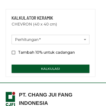
KALKULATOR KERAMIK
CHEVRON (40 x 40 cm)
Perhitungan
*
Tambah 10% untuk cadangan
KALKULASI
PT. CHANG JUI FANG
INDONESIA