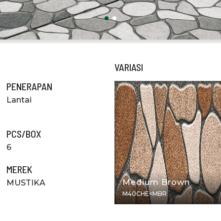
VARIASI
PENERAPAN
Lantai
PCS/BOX
6
MEREK
Medium Brown
MUSTIKA
M40CHE<MBR