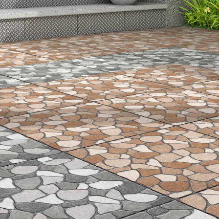
LIHAT SEMUA
UKURAN
10 x 20 cm
25 x 25 cm
40 x 40 cm