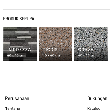
PRODUK SERUPA
IMPREZZA
TIGRIS
GRAVEL
40 x 40 cm
40 x 40 cm
40 x 40 cm
Perusahaan
Dukungan
Tentang
Katalog