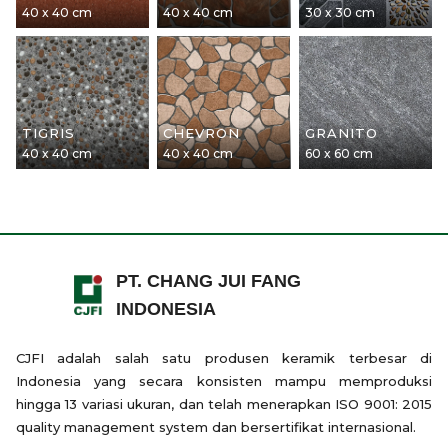
40 x 40 cm
40 x 40 cm
30 x 30 cm
TIGRIS
CHEVRON
GRANITO
40 x 40 cm
40 x 40 cm
60 x 60 cm
PT. CHANG JUI FANG
INDONESIA
CJFI adalah salah satu produsen keramik terbesar di
Indonesia yang secara konsisten mampu memproduksi
hingga 13 variasi ukuran, dan telah menerapkan ISO 9001: 2015
quality management system dan bersertifikat internasional.