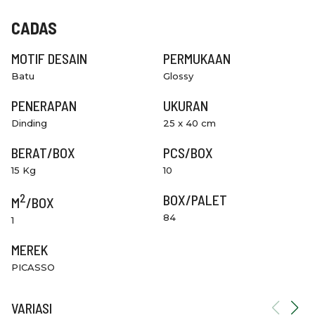
CADAS
MOTIF DESAIN
PERMUKAAN
Batu
Glossy
PENERAPAN
UKURAN
Dinding
25 x 40 cm
BERAT/BOX
PCS/BOX
15 Kg
10
2
BOX/PALET
M
/BOX
84
1
MEREK
PICASSO
VARIASI