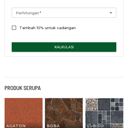
Perhitungan
*
Tambah 10% untuk cadangan
KALKULASI
PRODUK SERUPA
AGATON
BOBA
CUBICO