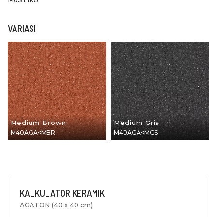
VARIASI
Medium Brown
Medium Gris
M40AGA<MBR
M40AGA<MGS
KALKULATOR KERAMIK
AGATON (40 x 40 cm)