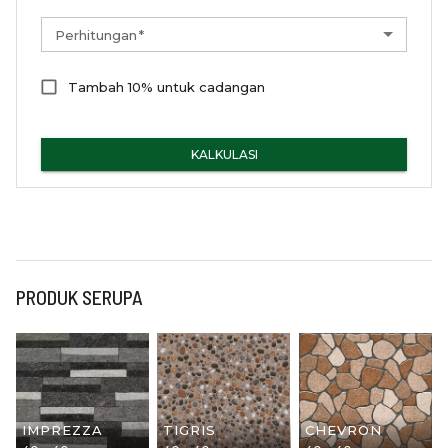
Perhitungan
*
Tambah 10% untuk cadangan
KALKULASI
PRODUK SERUPA
IMPREZZA
TIGRIS
CHEVRON