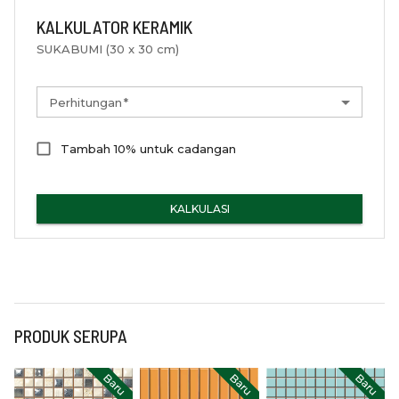
KALKULATOR KERAMIK
SUKABUMI (30 x 30 cm)
Perhitungan
*
Tambah 10% untuk cadangan
KALKULASI
PRODUK SERUPA
Baru
Baru
Baru